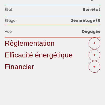
État
Bon état
Étage
2ème étage / 5
Vue
Dégagée
Règlementation
+
Efficacité énergétique
+
Financier
+