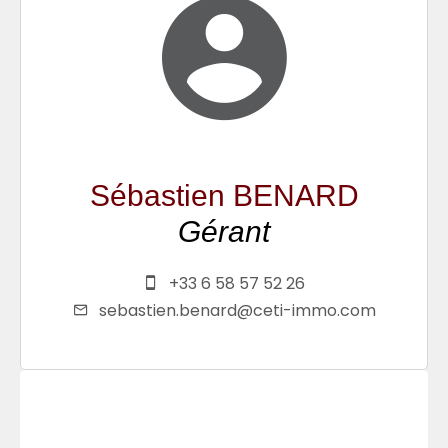
Sébastien BENARD
Gérant
+33 6 58 57 52 26
sebastien.benard@ceti-immo.com
Contactez-nous