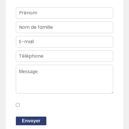
J’ai lu et j'accepte la
politique de
confidentialité
de ce site
Envoyer