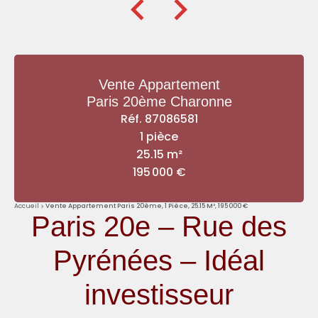
Vente Appartement
Paris 20ème Charonne
Réf. 87086581
1 pièce
25.15 m²
195 000 €
Accueil
Vente Appartement Paris 20ème, 1 Pièce, 25.15 M², 195 000 €
Paris 20e – Rue des
Pyrénées – Idéal
investisseur