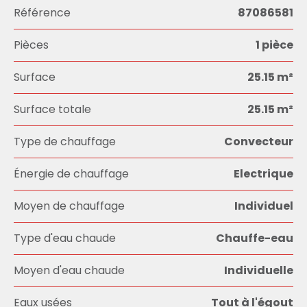
Référence
87086581
Pièces
1 pièce
Surface
25.15 m²
Surface totale
25.15 m²
Type de chauffage
Convecteur
Énergie de chauffage
Electrique
Moyen de chauffage
Individuel
Type d'eau chaude
Chauffe-eau
Moyen d'eau chaude
Individuelle
Eaux usées
Tout à l'égout