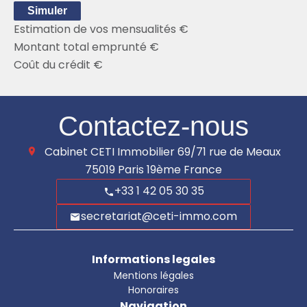
Simuler
Estimation de vos mensualités
€
Montant total emprunté
€
Coût du crédit
€
Contactez-nous
Cabinet CETI Immobilier
69/71 rue de Meaux
75019
Paris 19ème France
+33 1 42 05 30 35
secretariat@ceti-immo.com
Informations legales
Mentions légales
Honoraires
Navigation