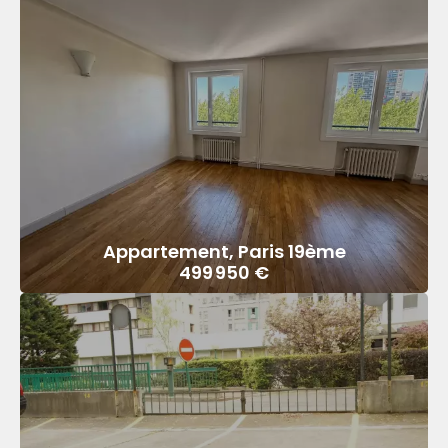
Appartement, Paris 19ème
499 950 €