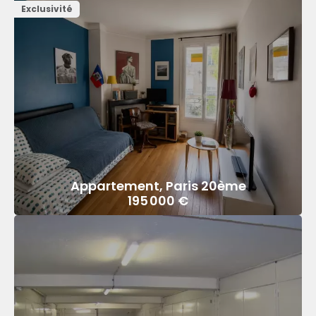
Exclusivité
Appartement, Paris 20ème
195 000 €