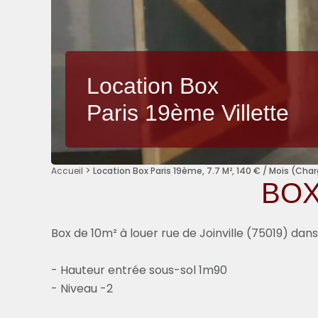
Location Box
Paris 19ème Villette
Accueil
Location Box Paris 19ème, 7.7 M², 140 € / Mois (Ch
BOX
Box de 10m² à louer rue de Joinville (75019) dan
- Hauteur entrée sous-sol 1m90
- Niveau -2