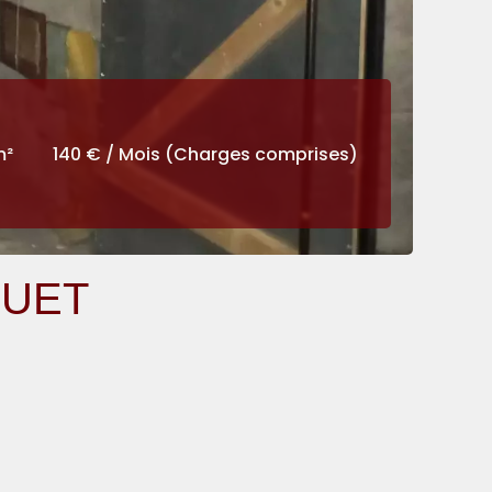
m²
140 € / Mois (Charges comprises)
QUET