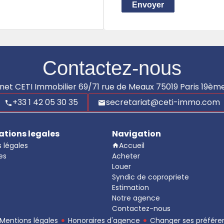
Envoyer
Contactez-nous
net CETI Immobilier
69/71 rue de Meaux
75019
Paris 19èm
+33 1 42 05 30 35
secretariat@ceti-immo.com
ations legales
Navigation
 légales
Accueil
es
Acheter
Louer
Syndic de copropriete
Estimation
Notre agence
Contactez-nous
Mentions légales
Honoraires d'agence
Changer ses préfére