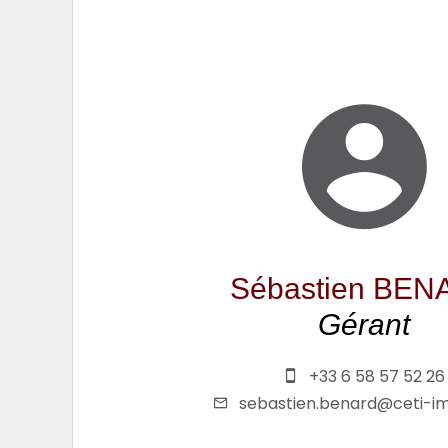
Sébastien BE
Gérant
+33 6 58 57 52 26
sebastien.benard@ceti-