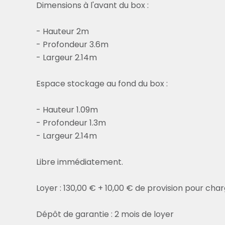
Dimensions à l'avant du box :
- Hauteur 2m
- Profondeur 3.6m
- Largeur 2.14m
Espace stockage au fond du box :
- Hauteur 1.09m
- Profondeur 1.3m
- Largeur 2.14m
Libre immédiatement.
Loyer : 130,00 € + 10,00 € de provision pour cha
Dépôt de garantie : 2 mois de loyer